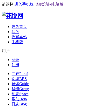
请选择
进入手机版
|
继续访问电脑版
设为首页
我的
收藏本站
手机版
用户
登录
注册
门户
Portal
论坛
BBS
导读
Guide
群组
Group
动态
Space
帮助
Help
日志
Blog