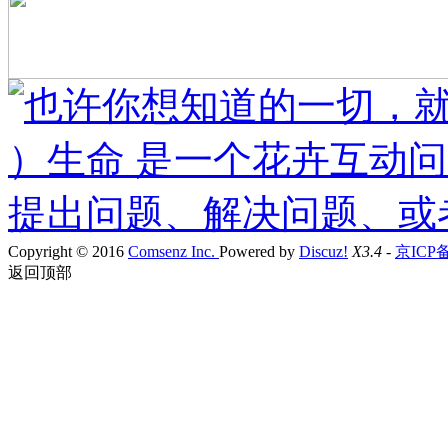
Copyright © 2016
Comsenz Inc.
Powered by
Discuz!
X3.4
-
京ICP备19
返回顶部