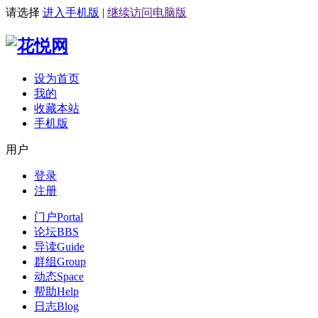
请选择
进入手机版
|
继续访问电脑版
设为首页
我的
收藏本站
手机版
用户
登录
注册
门户
Portal
论坛
BBS
导读
Guide
群组
Group
动态
Space
帮助
Help
日志
Blog