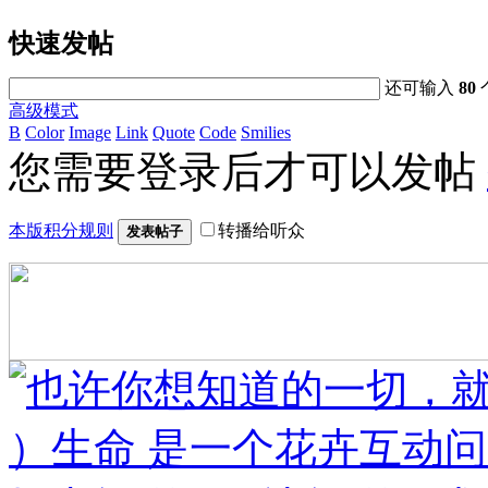
快速发帖
还可输入
80
高级模式
B
Color
Image
Link
Quote
Code
Smilies
您需要登录后才可以发帖
本版积分规则
转播给听众
发表帖子