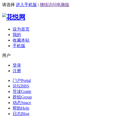
请选择
进入手机版
|
继续访问电脑版
设为首页
我的
收藏本站
手机版
用户
登录
注册
门户
Portal
论坛
BBS
导读
Guide
群组
Group
动态
Space
帮助
Help
日志
Blog