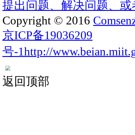
Copyright © 2016
Comsenz
京ICP备19036209
号-1http://www.beian.miit.go
返回顶部