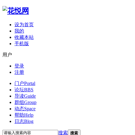
设为首页
我的
收藏本站
手机版
用户
登录
注册
门户
Portal
论坛
BBS
导读
Guide
群组
Group
动态
Space
帮助
Help
日志
Blog
搜索
搜索