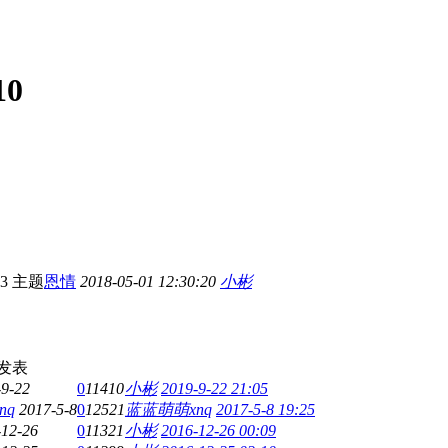
10
3 主题
恩情
2018-05-01 12:30:20
小彬
发表
-9-22
0
11410
小彬
2019-9-22 21:05
nq
2017-5-8
0
12521
蓝蓝萌萌xnq
2017-5-8 19:25
-12-26
0
11321
小彬
2016-12-26 00:09