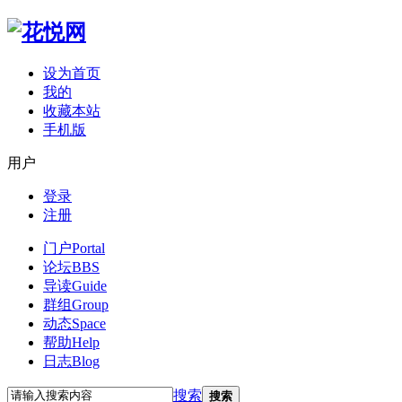
设为首页
我的
收藏本站
手机版
用户
登录
注册
门户
Portal
论坛
BBS
导读
Guide
群组
Group
动态
Space
帮助
Help
日志
Blog
搜索
搜索