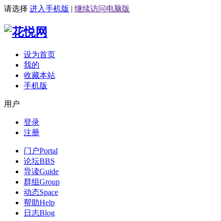
请选择
进入手机版
|
继续访问电脑版
设为首页
我的
收藏本站
手机版
用户
登录
注册
门户
Portal
论坛
BBS
导读
Guide
群组
Group
动态
Space
帮助
Help
日志
Blog