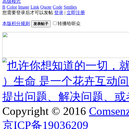
高级模式
B
Color
Image
Link
Quote
Code
Smilies
您需要登录后才可以发帖
登录
|
立即注册
本版积分规则
转播给听众
发表帖子
Copyright © 2016
Comsenz
京ICP备19036209