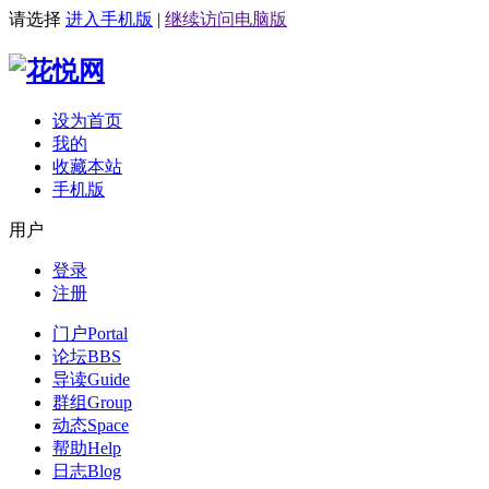
请选择
进入手机版
|
继续访问电脑版
设为首页
我的
收藏本站
手机版
用户
登录
注册
门户
Portal
论坛
BBS
导读
Guide
群组
Group
动态
Space
帮助
Help
日志
Blog